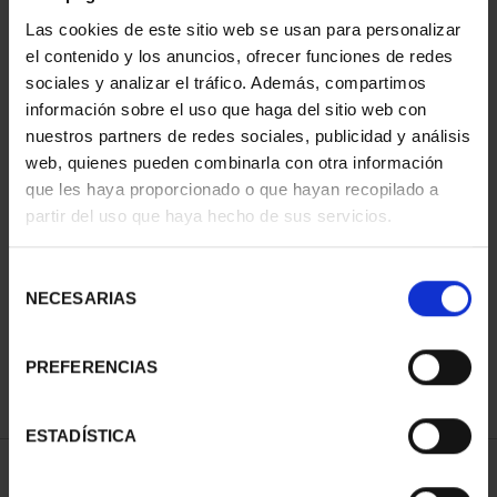
Las cookies de este sitio web se usan para personalizar
el contenido y los anuncios, ofrecer funciones de redes
sociales y analizar el tráfico. Además, compartimos
información sobre el uso que haga del sitio web con
nuestros partners de redes sociales, publicidad y análisis
web, quienes pueden combinarla con otra información
que les haya proporcionado o que hayan recopilado a
partir del uso que haya hecho de sus servicios.
PATRIMONIO
NACIONAL II - PALACIO
REAL DE...
Selección
73,00 €
NECESARIAS
de
consentimiento
PREFERENCIAS
ESTADÍSTICA
ORDENAR POR: