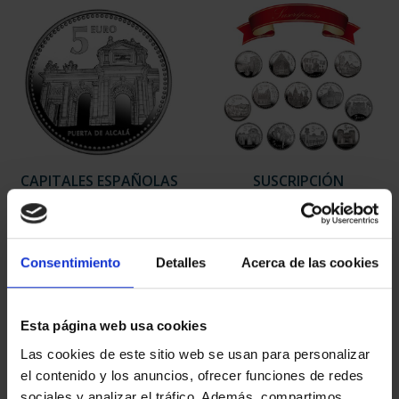
CAPITALES ESPAÑOLAS
SUSCRIPCIÓN
- MADRID
CAPITALES DE
73,00 €
PROVINCIA 1
949,00 €
Consentimiento
Detalles
Acerca de las cookies
Sólo para usuarios
registrados
Esta página web usa cookies
Las cookies de este sitio web se usan para personalizar
el contenido y los anuncios, ofrecer funciones de redes
sociales y analizar el tráfico. Además, compartimos