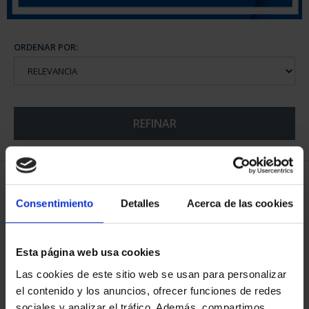
ORDENAR POR:
REFINAR
5 Productos encontrados
Consentimiento
Detalles
Acerca de las cookies
Esta página web usa cookies
Las cookies de este sitio web se usan para personalizar
el contenido y los anuncios, ofrecer funciones de redes
sociales y analizar el tráfico. Además, compartimos