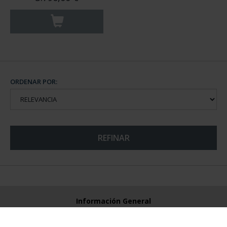
ORDENAR POR:
REFINAR
Información General
Contacto
Preguntas Frequentes (FAQs)