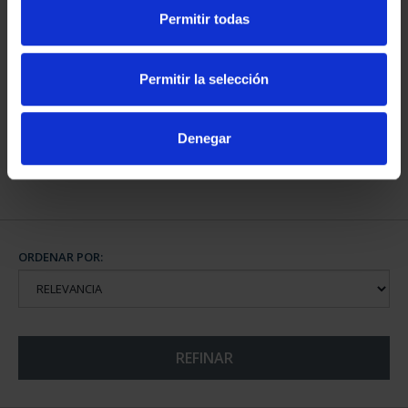
Permitir todas
CAPITALES DE
PROVINCIA COLECCION
Permitir la selección
COMPLET...
3.796,00 €
Denegar
ORDENAR POR:
REFINAR