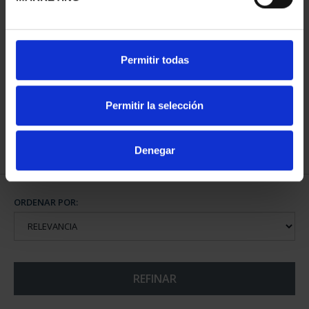
CAPITALES ESPAÑOLAS
CAPITALES ESPAÑOLAS
Permitir todas
- A CORUÑA
- LUGO
73,00 €
73,00 €
Permitir la selección
Denegar
ORDENAR POR:
REFINAR