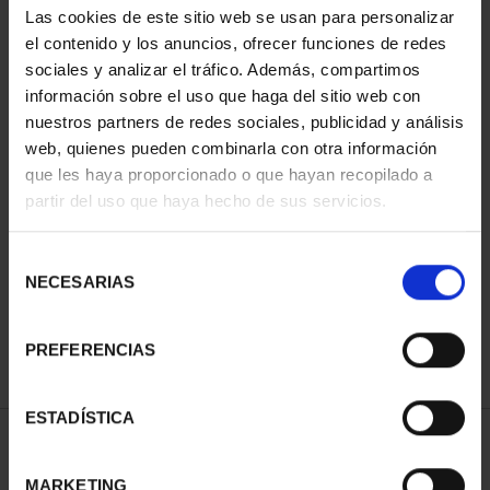
Las cookies de este sitio web se usan para personalizar
el contenido y los anuncios, ofrecer funciones de redes
sociales y analizar el tráfico. Además, compartimos
información sobre el uso que haga del sitio web con
nuestros partners de redes sociales, publicidad y análisis
web, quienes pueden combinarla con otra información
que les haya proporcionado o que hayan recopilado a
partir del uso que haya hecho de sus servicios.
CIUDADES PATRIMONIO
II - CUENCA
Selección
73,00 €
NECESARIAS
de
consentimiento
PREFERENCIAS
ESTADÍSTICA
ORDENAR POR:
MARKETING