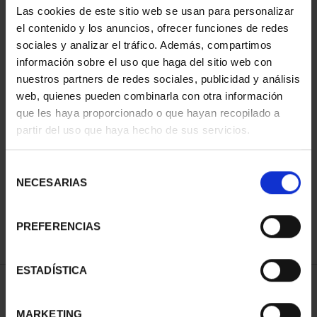
Las cookies de este sitio web se usan para personalizar
el contenido y los anuncios, ofrecer funciones de redes
sociales y analizar el tráfico. Además, compartimos
información sobre el uso que haga del sitio web con
nuestros partners de redes sociales, publicidad y análisis
web, quienes pueden combinarla con otra información
que les haya proporcionado o que hayan recopilado a
partir del uso que haya hecho de sus servicios.
CIUDADES PATRIMONIO
CIUDADES PATRIMONIO
II - CUENCA
II - SALAMANCA
Selección
73,00 €
73,00 €
NECESARIAS
de
consentimiento
PREFERENCIAS
ESTADÍSTICA
ORDENAR POR:
MARKETING