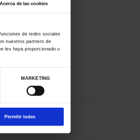
Acerca de las cookies
 funciones de redes sociales
con nuestros partners de
ue les haya proporcionado o
MARKETING
Permitir todas