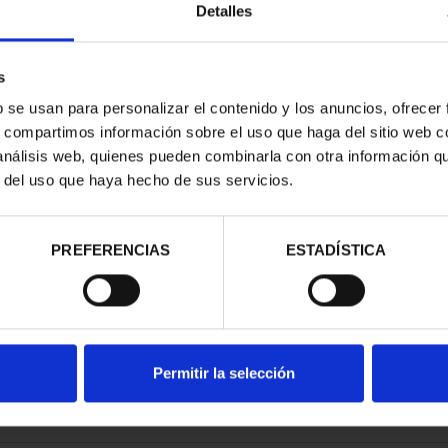
Detalles
s
b se usan para personalizar el contenido y los anuncios, ofrecer
s, compartimos información sobre el uso que haga del sitio web 
ESPAÑOLAS -
 análisis web, quienes pueden combinarla con otra información q
RID
r del uso que haya hecho de sus servicios.
00 €
PREFERENCIAS
ESTADÍSTICA
Permitir la selección