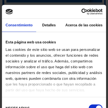
ORDENAR POR:
Consentimiento
Detalles
Acerca de las cookies
Esta página web usa cookies
REFINAR
Las cookies de este sitio web se usan para personalizar
el contenido y los anuncios, ofrecer funciones de redes
sociales y analizar el tráfico. Además, compartimos
4 Productos encontrados
información sobre el uso que haga del sitio web con
nuestros partners de redes sociales, publicidad y análisis
web, quienes pueden combinarla con otra información
que les haya proporcionado o que hayan recopilado a
partir del uso que haya hecho de sus servicios.
Selección