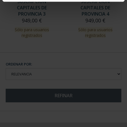
SUSCRIPCIÓN
SUSCRIPCIÓN
CAPITALES DE
CAPITALES DE
PROVINCIA 3
PROVINCIA 4
949,00 €
949,00 €
Sólo para usuarios
Sólo para usuarios
registrados
registrados
ORDENAR POR:
REFINAR