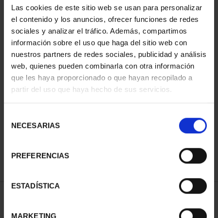
Las cookies de este sitio web se usan para personalizar
el contenido y los anuncios, ofrecer funciones de redes
sociales y analizar el tráfico. Además, compartimos
información sobre el uso que haga del sitio web con
nuestros partners de redes sociales, publicidad y análisis
web, quienes pueden combinarla con otra información
que les haya proporcionado o que hayan recopilado a
partir del uso que haya hecho de sus servicios.
CIUDADES PATRIMONIO
- ÁVILA
Selección
73,00 €
NECESARIAS
de
consentimiento
PREFERENCIAS
ESTADÍSTICA
ORDENAR POR:
MARKETING