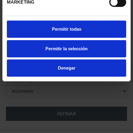
MARKETING
CAPITALES DE
Permitir todas
PROVINCIA COLECCION
COMPLET...
3.796,00 €
Permitir la selección
Denegar
ORDENAR POR:
REFINAR