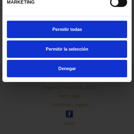
MARKETING
CAPITALES DE
PROVINCIA COLECCION
COMPLET...
Permitir todas
3.796,00 €
Permitir la selección
Denegar
ORDENAR POR:
REFINAR