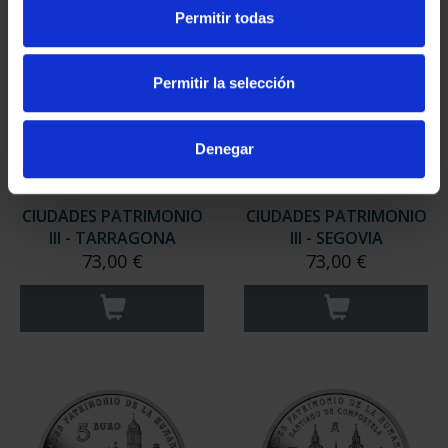
Permitir todas
Permitir la selección
Denegar
CIUDADES PATRIMONIO
CIUDADES PATRIMONIO
III - TARRAGONA
III - SEGOVIA
73,00 €
73,00 €