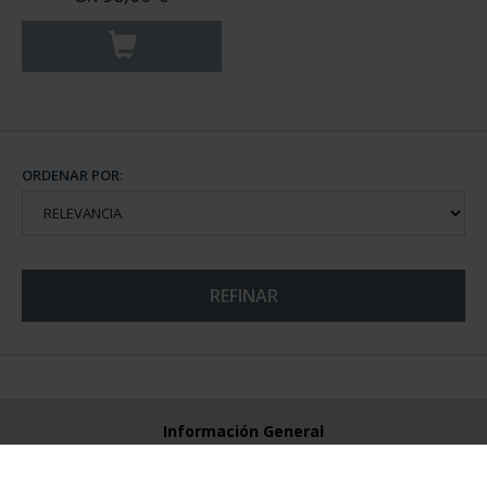
ORDENAR POR:
REFINAR
Información General
Contacto
Preguntas Frequentes (FAQs)