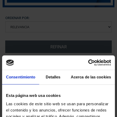
ORDENAR POR:
REFINAR
5 Productos encontrados
Consentimiento
Detalles
Acerca de las cookies
Esta página web usa cookies
Las cookies de este sitio web se usan para personalizar
el contenido y los anuncios, ofrecer funciones de redes
sociales y analizar el tráfico. Además, compartimos