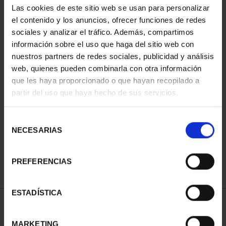
Las cookies de este sitio web se usan para personalizar
el contenido y los anuncios, ofrecer funciones de redes
sociales y analizar el tráfico. Además, compartimos
información sobre el uso que haga del sitio web con
nuestros partners de redes sociales, publicidad y análisis
web, quienes pueden combinarla con otra información
que les haya proporcionado o que hayan recopilado a
partir del uso que haya hecho de sus servicios.
CAPITALES ESPAÑOLAS
CAPITALES ESPAÑOLAS
- CÁDIZ
- CÓRDOBA
Selección
73,00 €
73,00 €
NECESARIAS
de
consentimiento
PREFERENCIAS
ESTADÍSTICA
ORDENAR POR:
MARKETING