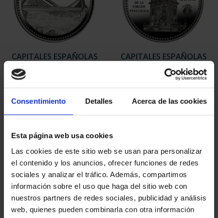
CAPITALES ESPAÑOLAS
CAPITALES ESPAÑOLAS
- OURENSE
- PONTEVEDRA
73,00 €
73,00 €
Consentimiento
Detalles
Acerca de las cookies
Esta página web usa cookies
Las cookies de este sitio web se usan para personalizar
el contenido y los anuncios, ofrecer funciones de redes
sociales y analizar el tráfico. Además, compartimos
información sobre el uso que haga del sitio web con
nuestros partners de redes sociales, publicidad y análisis
web, quienes pueden combinarla con otra información