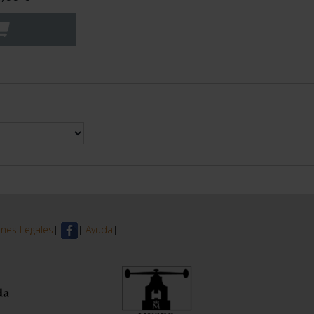
nes Legales
|
|
Ayuda
|