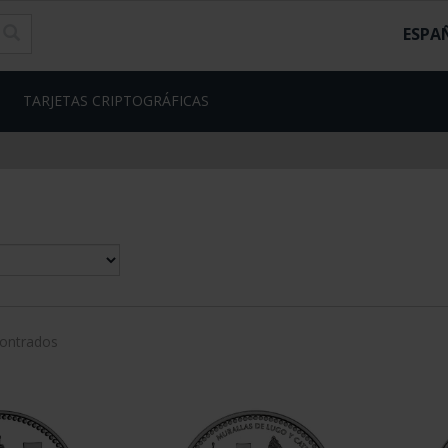
ESPA
TARJETAS CRIPTOGRÁFICAS
contrados