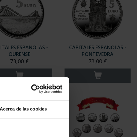
ITALES ESPAÑOLAS -
CAPITALES ESPAÑOLAS -
OURENSE
PONTEVEDRA
73,00 €
73,00 €
Acerca de las cookies