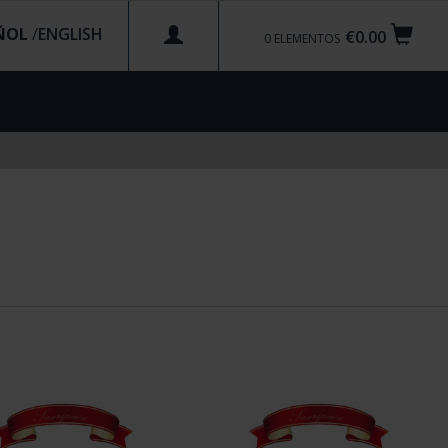
ÑOL
/
€0.00
0
ELEMENTOS