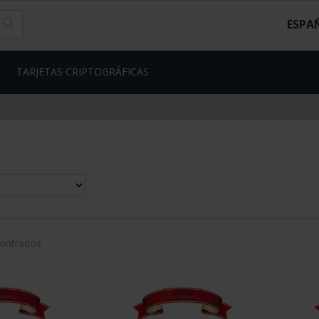
ESPA
TARJETAS CRIPTOGRÁFICAS
contrados