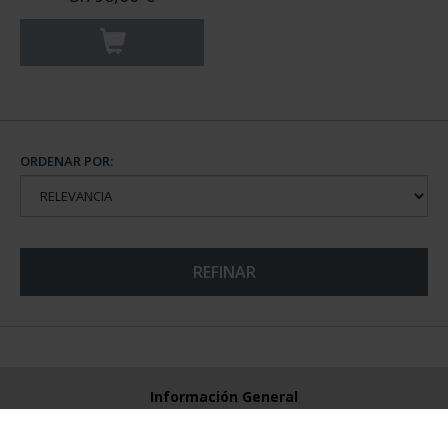
ORDENAR POR:
REFINAR
Información General
Contacto
Preguntas Frequentes (FAQs)