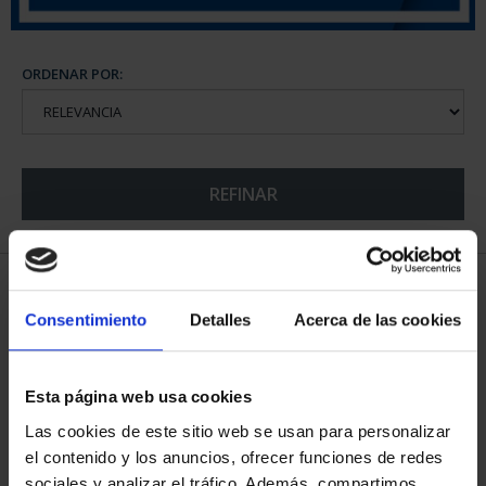
ORDENAR POR:
REFINAR
5 Productos encontrados
Consentimiento
Detalles
Acerca de las cookies
Esta página web usa cookies
Las cookies de este sitio web se usan para personalizar
el contenido y los anuncios, ofrecer funciones de redes
sociales y analizar el tráfico. Además, compartimos