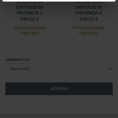
SUSCRIPCIÓN
SUSCRIPCIÓN
CAPITALES DE
CAPITALES DE
PROVINCIA 3
PROVINCIA 4
949,00 €
949,00 €
Sólo para usuarios
Sólo para usuarios
registrados
registrados
ORDENAR POR:
REFINAR