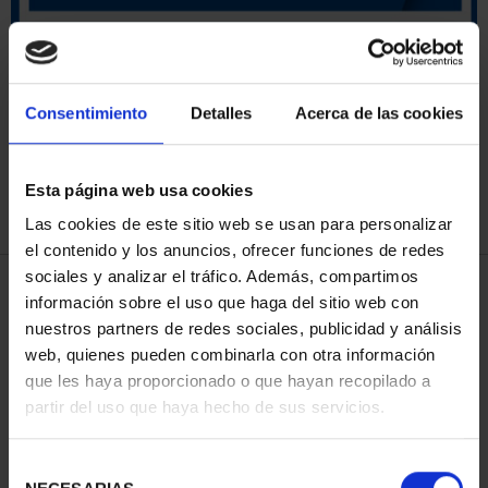
ORDENAR POR:
Consentimiento
Detalles
Acerca de las cookies
Esta página web usa cookies
REFINAR
Las cookies de este sitio web se usan para personalizar
el contenido y los anuncios, ofrecer funciones de redes
sociales y analizar el tráfico. Además, compartimos
4 Productos encontrados
información sobre el uso que haga del sitio web con
nuestros partners de redes sociales, publicidad y análisis
web, quienes pueden combinarla con otra información
que les haya proporcionado o que hayan recopilado a
partir del uso que haya hecho de sus servicios.
Selección