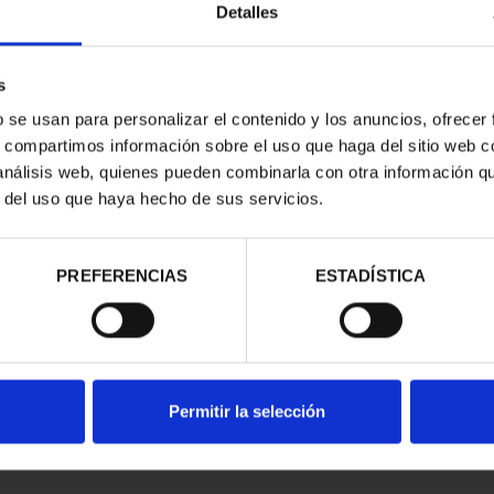
Detalles
s
b se usan para personalizar el contenido y los anuncios, ofrecer
s, compartimos información sobre el uso que haga del sitio web 
 análisis web, quienes pueden combinarla con otra información q
r del uso que haya hecho de sus servicios.
contrados
PREFERENCIAS
ESTADÍSTICA
Permitir la selección