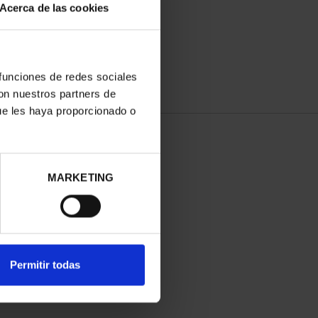
Acerca de las cookies
 funciones de redes sociales
con nuestros partners de
ue les haya proporcionado o
MARKETING
Permitir todas