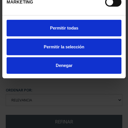
MARKETING
800 AÑOS CATEDRAL
Permitir todas
BURGOS (2021) 8
REALES
140,00 €
Permitir la selección
Denegar
ORDENAR POR:
REFINAR