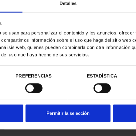
Detalles
s
b se usan para personalizar el contenido y los anuncios, ofrecer
s, compartimos información sobre el uso que haga del sitio web 
 análisis web, quienes pueden combinarla con otra información q
r del uso que haya hecho de sus servicios.
contrados
PREFERENCIAS
ESTADÍSTICA
Permitir la selección