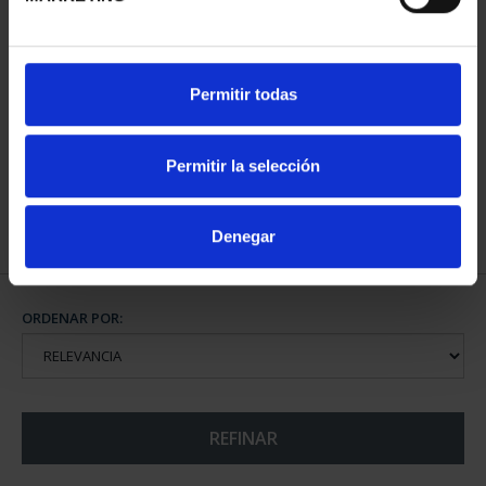
CIUDADES PATRIMONIO
Permitir todas
II - SALAMANCA
73,00 €
Permitir la selección
Denegar
ORDENAR POR:
REFINAR