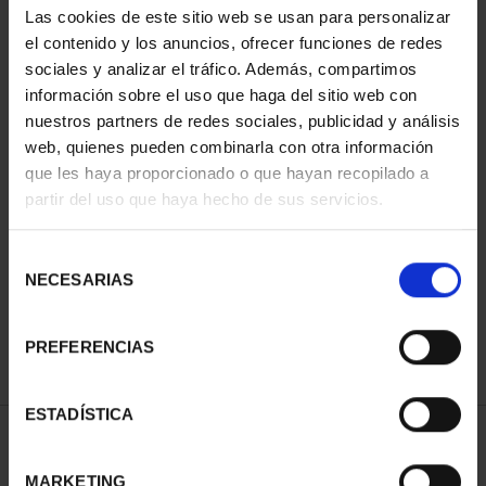
Las cookies de este sitio web se usan para personalizar
el contenido y los anuncios, ofrecer funciones de redes
sociales y analizar el tráfico. Además, compartimos
información sobre el uso que haga del sitio web con
nuestros partners de redes sociales, publicidad y análisis
web, quienes pueden combinarla con otra información
que les haya proporcionado o que hayan recopilado a
partir del uso que haya hecho de sus servicios.
CIUDADES PATRIMONIO
- ALCALÁ DE HENARES
Selección
73,00 €
NECESARIAS
de
consentimiento
PREFERENCIAS
ESTADÍSTICA
ORDENAR POR:
MARKETING