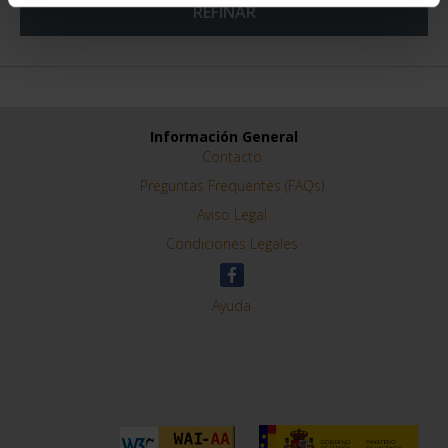
REFINAR
Información General
Contacto
Preguntas Frequentes (FAQs)
Aviso Legal
Condiciones Legales
Ayuda