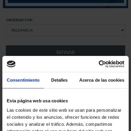
ORDENAR POR:
REFINAR
5 Productos encontrados
Consentimiento
Detalles
Acerca de las cookies
Esta página web usa cookies
Las cookies de este sitio web se usan para personalizar
el contenido y los anuncios, ofrecer funciones de redes
sociales y analizar el tráfico. Además, compartimos