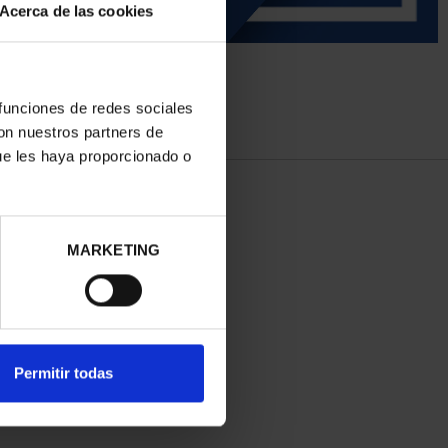
Acerca de las cookies
 funciones de redes sociales
con nuestros partners de
ue les haya proporcionado o
MARKETING
Permitir todas