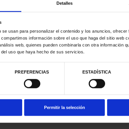
Detalles
s
b se usan para personalizar el contenido y los anuncios, ofrecer
s, compartimos información sobre el uso que haga del sitio web 
 análisis web, quienes pueden combinarla con otra información q
r del uso que haya hecho de sus servicios.
contrados
PREFERENCIAS
ESTADÍSTICA
Permitir la selección