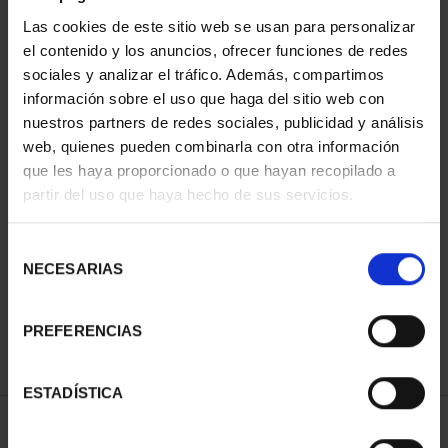
Las cookies de este sitio web se usan para personalizar
el contenido y los anuncios, ofrecer funciones de redes
sociales y analizar el tráfico. Además, compartimos
información sobre el uso que haga del sitio web con
nuestros partners de redes sociales, publicidad y análisis
web, quienes pueden combinarla con otra información
que les haya proporcionado o que hayan recopilado a
partir del uso que haya hecho de sus servicios.
PATRIMONIO
NACIONAL I - EL
ESCORIAL
Selección
73,00 €
NECESARIAS
de
consentimiento
PREFERENCIAS
ESTADÍSTICA
ORDENAR POR: