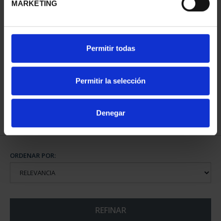
MARKETING
CAPITALES DE
Permitir todas
PROVINCIA COLECCION
COMPLET...
3.796,00 €
Permitir la selección
Denegar
ORDENAR POR:
REFINAR