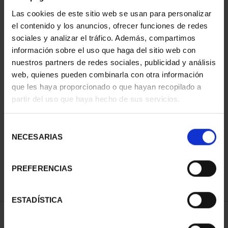
Las cookies de este sitio web se usan para personalizar
el contenido y los anuncios, ofrecer funciones de redes
sociales y analizar el tráfico. Además, compartimos
información sobre el uso que haga del sitio web con
nuestros partners de redes sociales, publicidad y análisis
web, quienes pueden combinarla con otra información
que les haya proporcionado o que hayan recopilado a
partir del uso que haya hecho de sus servicios.
CAPITALES DE
PROVINCIA COLECCION
COMPLET...
Selección
3.796,00 €
NECESARIAS
de
consentimiento
PREFERENCIAS
ESTADÍSTICA
ORDENAR POR: