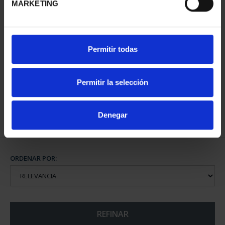
MARKETING
PATRIMONIO
Permitir todas
NACIONAL I - EL
ESCORIAL
73,00 €
Permitir la selección
Denegar
ORDENAR POR:
REFINAR