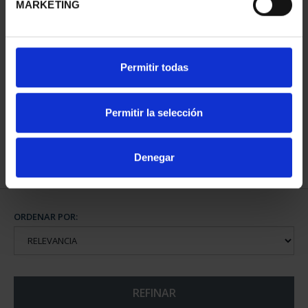
MARKETING
PATRIMONIO
Permitir todas
NACIONAL II - PALACIO
REAL DE...
73,00 €
Permitir la selección
Denegar
ORDENAR POR:
REFINAR