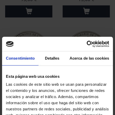
Consentimiento
Detalles
Acerca de las cookies
Esta página web usa cookies
CIUDADES PATRIMONIO
CIUDADES PATRIMONIO
Las cookies de este sitio web se usan para personalizar
- CÓRDOBA
- BAEZA
el contenido y los anuncios, ofrecer funciones de redes
73,00 €
73,00 €
sociales y analizar el tráfico. Además, compartimos
información sobre el uso que haga del sitio web con
nuestros partners de redes sociales, publicidad y análisis