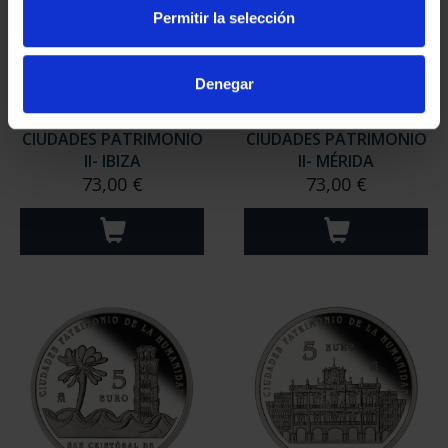
Permitir la selección
Denegar
CIUDADES PATRIMONIO
CIUDADES PATRIMONIO
II- IBIZA
II- MÉRIDA
73,00 €
73,00 €