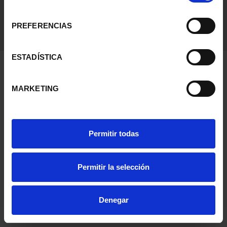
consentimiento
PREFERENCIAS
ESTADÍSTICA
MARKETING
Permitir todas
Permitir la selección
Denegar