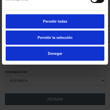
CIUDADES PATRIMONIO
Permitir todas
II - SALAMANCA
73,00 €
Permitir la selección
Denegar
ORDENAR POR:
REFINAR