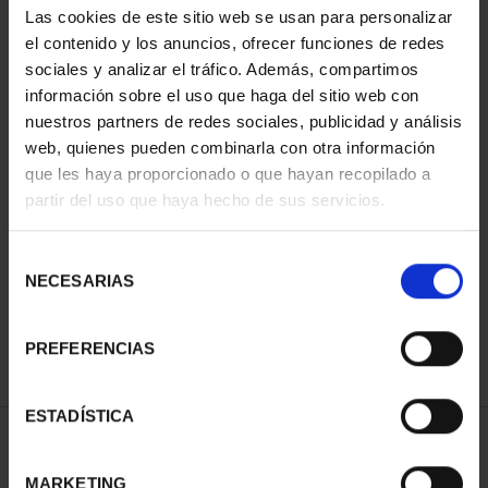
Las cookies de este sitio web se usan para personalizar
el contenido y los anuncios, ofrecer funciones de redes
sociales y analizar el tráfico. Además, compartimos
información sobre el uso que haga del sitio web con
nuestros partners de redes sociales, publicidad y análisis
web, quienes pueden combinarla con otra información
que les haya proporcionado o que hayan recopilado a
partir del uso que haya hecho de sus servicios.
CIUDADES PATRIMONIO
II - SALAMANCA
Selección
73,00 €
NECESARIAS
de
consentimiento
PREFERENCIAS
ESTADÍSTICA
ORDENAR POR:
MARKETING