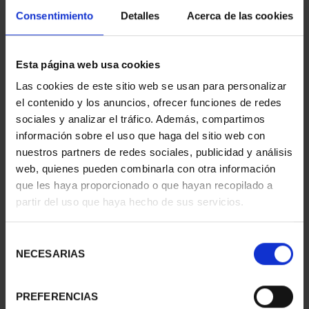
Consentimiento
Detalles
Acerca de las cookies
Esta página web usa cookies
CIUDADES PATRIMONIO
CIUDADES PATRIMONIO
Las cookies de este sitio web se usan para personalizar
II- MÉRIDA
II - LA LAGUNA
el contenido y los anuncios, ofrecer funciones de redes
73,00 €
73,00 €
sociales y analizar el tráfico. Además, compartimos
información sobre el uso que haga del sitio web con
nuestros partners de redes sociales, publicidad y análisis
web, quienes pueden combinarla con otra información
que les haya proporcionado o que hayan recopilado a
partir del uso que haya hecho de sus servicios.
Selección
NECESARIAS
de
consentimiento
PREFERENCIAS