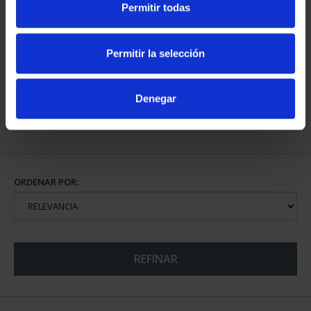
Permitir todas
PROCLAMACIÓN FELIPE
VI (2024) CINCUENTÍN
Permitir la selección
610,00 €
Denegar
ORDENAR POR:
REFINAR