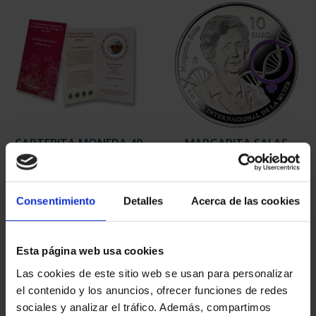
CARTERITA MONEDA 40
MARGARITA SALAS
EUR 2024 X
(2024) 8 REALES
PROCLAMAC...
140,00 €
64,00 €
Consentimiento
Detalles
Acerca de las cookies
Esta página web usa cookies
Las cookies de este sitio web se usan para personalizar
el contenido y los anuncios, ofrecer funciones de redes
sociales y analizar el tráfico. Además, compartimos