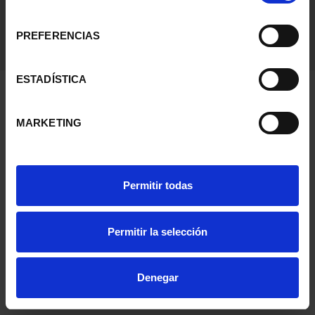
consentimiento
PREFERENCIAS
ESTADÍSTICA
MARKETING
Permitir todas
Permitir la selección
Denegar