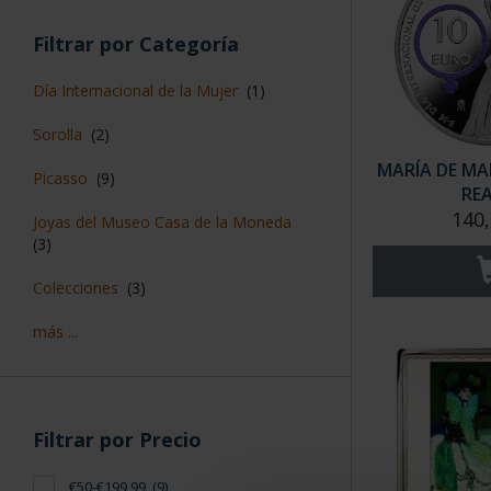
Filtrar por Categoría
Día Internacional de la Mujer
(1)
Sorolla
(2)
MARÍA DE MAE
Picasso
(9)
REA
140,
Joyas del Museo Casa de la Moneda
(3)
Colecciones
(3)
más ...
Filtrar por Precio
€50-€199,99
(9)