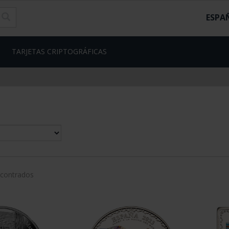
ESPA
TARJETAS CRIPTOGRÁFICAS
ncontrados