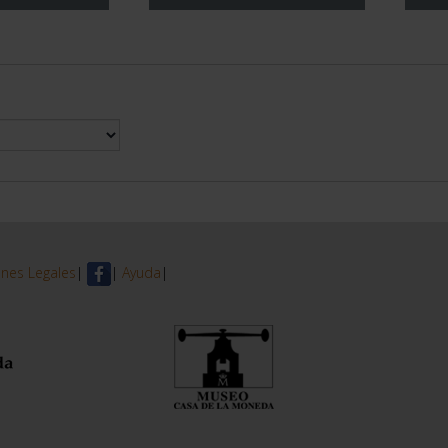
nes Legales
|
|
Ayuda
|