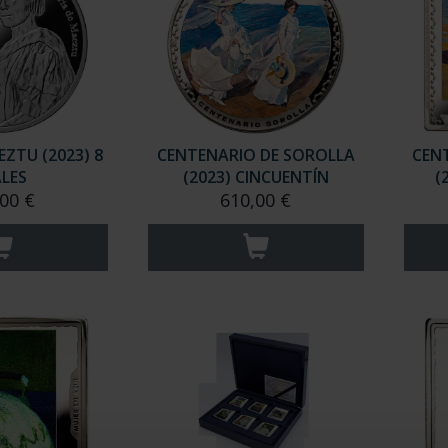
ZTU (2023) 8
CENTENARIO DE SOROLLA
CEN
LES
(2023) CINCUENTÍN
(
00 €
610,00 €