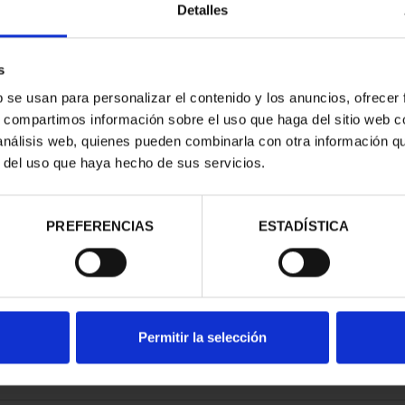
Detalles
s
b se usan para personalizar el contenido y los anuncios, ofrecer
s, compartimos información sobre el uso que haga del sitio web 
ARIO DE GOYA
 análisis web, quienes pueden combinarla con otra información q
LECCIÓN...
r del uso que haya hecho de sus servicios.
,00 €
PREFERENCIAS
ESTADÍSTICA
Permitir la selección