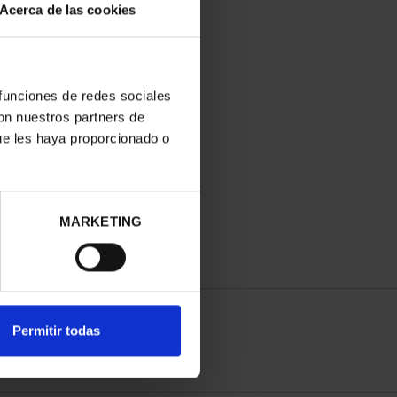
Acerca de las cookies
 funciones de redes sociales
con nuestros partners de
ue les haya proporcionado o
MARKETING
Permitir todas