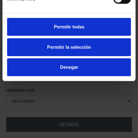
CIUDADES PATRIMONIO
Permitir todas
III - TARRAGONA
73,00 €
Permitir la selección
Denegar
ORDENAR POR:
REFINAR