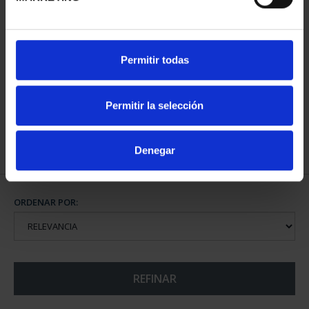
CIUDADES PATRIMONIO
Permitir todas
II - CUENCA
73,00 €
Permitir la selección
Denegar
ORDENAR POR:
REFINAR