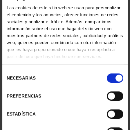
Las cookies de este sitio web se usan para personalizar
el contenido y los anuncios, ofrecer funciones de redes
sociales y analizar el tráfico. Además, compartimos
información sobre el uso que haga del sitio web con
nuestros partners de redes sociales, publicidad y análisis
web, quienes pueden combinarla con otra información
que les haya proporcionado o que hayan recopilado a
partir del uso que haya hecho de sus servicios.
CIUDADES PATRIMONIO
DE LA HUMANIDAD
COLE...
Selección
1.095,00 €
NECESARIAS
de
consentimiento
PREFERENCIAS
ESTADÍSTICA
ORDENAR POR: