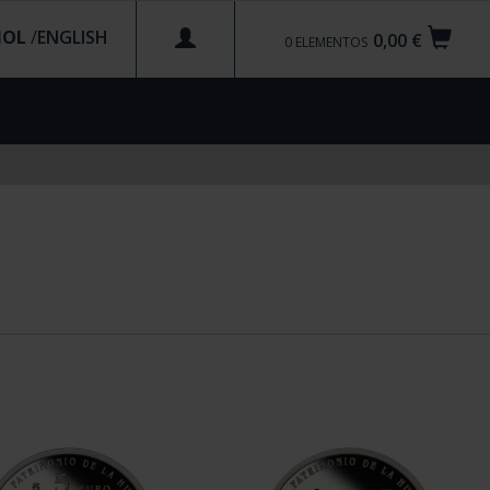
ÑOL
/
0,00 €
0
ELEMENTOS