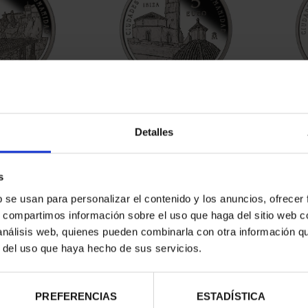
Detalles
contrados
s
b se usan para personalizar el contenido y los anuncios, ofrecer
s, compartimos información sobre el uso que haga del sitio web 
 análisis web, quienes pueden combinarla con otra información q
r del uso que haya hecho de sus servicios.
PREFERENCIAS
ESTADÍSTICA