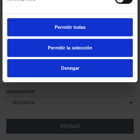
CIUDADES PATRIMONIO
CIUDADES PATRIMONIO
Permitir todas
- ALCALÁ DE HENARES
- ÁVILA
73,00 €
73,00 €
Permitir la selección
Denegar
ORDENAR POR:
REFINAR