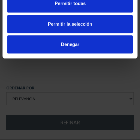
Permitir todas
Permitir la selección
Denegar
CIUDADES PATRIMONIO
CIUDADES PATRIMONIO
- ÁVILA
DE LA HUMANIDAD
73,00 €
COLE...
1.095,00 €