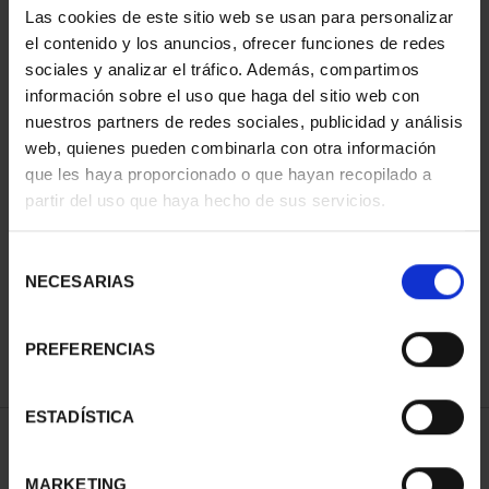
Las cookies de este sitio web se usan para personalizar
el contenido y los anuncios, ofrecer funciones de redes
sociales y analizar el tráfico. Además, compartimos
información sobre el uso que haga del sitio web con
nuestros partners de redes sociales, publicidad y análisis
web, quienes pueden combinarla con otra información
que les haya proporcionado o que hayan recopilado a
partir del uso que haya hecho de sus servicios.
CIUDADES PATRIMONIO
CIUDADES PATRIMONIO
II - CUENCA
III - TOLEDO
Selección
73,00 €
73,00 €
NECESARIAS
de
consentimiento
PREFERENCIAS
ESTADÍSTICA
ORDENAR POR:
MARKETING