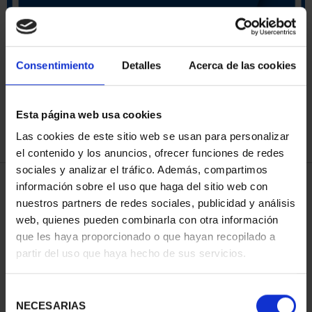
ORDENAR POR:
Consentimiento
Detalles
Acerca de las cookies
Esta página web usa cookies
REFINAR
Las cookies de este sitio web se usan para personalizar
el contenido y los anuncios, ofrecer funciones de redes
sociales y analizar el tráfico. Además, compartimos
4 Productos encontrados
información sobre el uso que haga del sitio web con
nuestros partners de redes sociales, publicidad y análisis
web, quienes pueden combinarla con otra información
que les haya proporcionado o que hayan recopilado a
partir del uso que haya hecho de sus servicios.
Selección
NECESARIAS
de